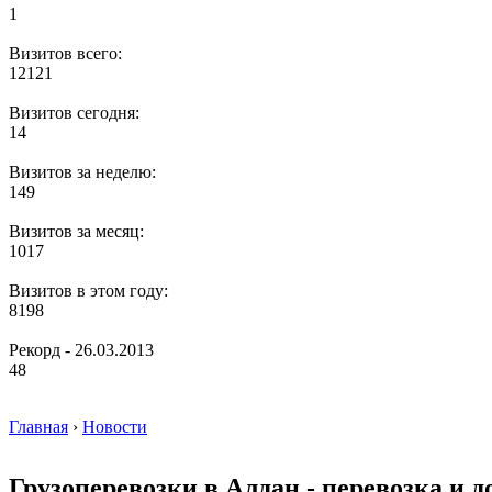
1
Визитов всего:
12121
Визитов сегодня:
14
Визитов за неделю:
149
Визитов за месяц:
1017
Визитов в этом году:
8198
Рекорд - 26.03.2013
48
Главная
›
Новости
Грузоперевозки в Алдан - перевозка и