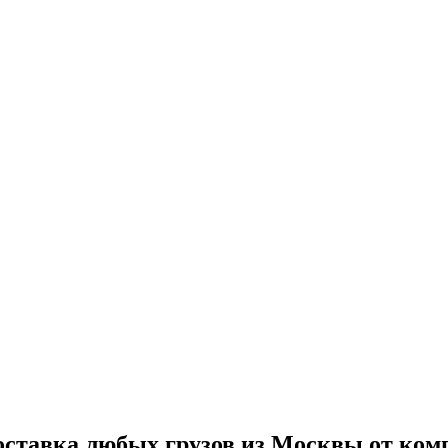
 доставка любых грузов из Москвы от ко