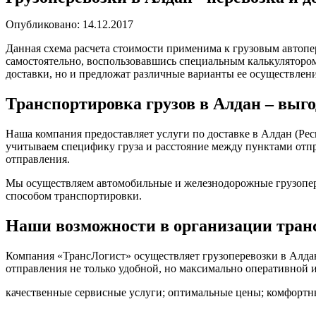
Опубликовано: 14.12.2017
Данная схема расчета стоимости применима к грузовым автопер
самостоятельно, воспользовавшись специальным калькулятором
доставки, но и предложат различные варианты ее осуществлени
Транспортировка грузов в Алдан – выг
Наша компания предоставляет услуги по доставке в Алдан (Рес
учитываем специфику груза и расстояние между пунктами отп
отправления.
Мы осуществляем автомобильные и железнодорожные грузопер
способом транспортировки.
Наши возможности в организации тран
Компания «ТрансЛогист» осуществляет грузоперевозки в Алдан 
отправления не только удобной, но максимально оперативной 
качественные сервисные услуги; оптимальные цены; комфортны