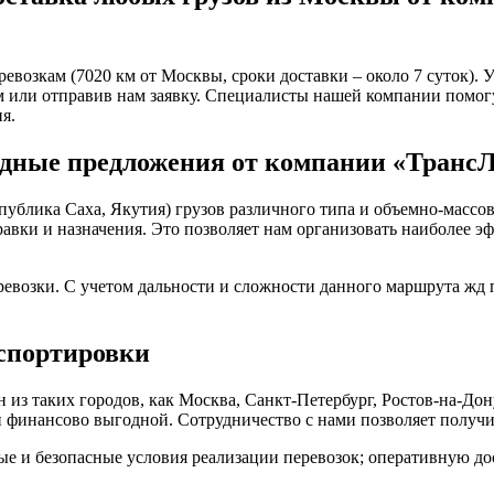
евозкам (7020 км от Москвы, сроки доставки – около 7 суток). 
 или отправив нам заявку. Специалисты нашей компании помогут
я.
одные предложения от компании «Транс
публика Саха, Якутия) грузов различного типа и объемно-массо
равки и назначения. Это позволяет нам организовать наиболее
евозки. С учетом дальности и сложности данного маршрута жд
спортировки
из таких городов, как Москва, Санкт-Петербург, Ростов-на-Дон
и финансово выгодной. Сотрудничество с нами позволяет получи
е и безопасные условия реализации перевозок; оперативную до