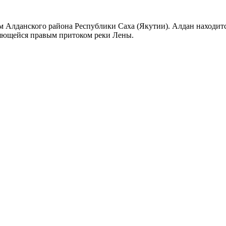
Алданского района Республики Саха (Якутии). Алдан находится 
ляющейся правым притоком реки Лены.